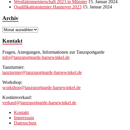
Westfalenmeisterschaft 2023 in Münster
15. Januar 2024
Qualifikationsturnier Hannover 2023
15. Januar 2024
Archiv
Archiv
Kontakt
Fragen, Anregungen, Informationen zur Tanzsportgarde
info@tanzsportgarde-harsewinkel.de
Tanzturnier:
tanzturnier@tanzsportgarde-harsewinkel.de
Workshop:
workshop@tanzsportgarde-harsewinkel.de
Kostümverkauf:
verkauf@tanzsportgarde-harsewinkel.de
Kontakt
Impressum
Datenschutz