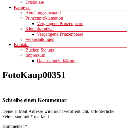
Erlebnisse
Karneval
Abteilungsvorstand
Prinzenproklamation
Vergangene Prinzenpaare
Kinderkarneval
Vergangene Prinzenpaare
Veranstaltungen
Kontakt
Buchen Sie uns
Impressum
Datenschutzerklärung
FotoKaup00351
Schreibe einen Kommentar
Deine E-Mail-Adresse wird nicht veröffentlicht.
Erforderliche
Felder sind mit
*
markiert
Kommentar
*