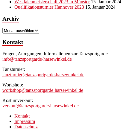
Westfalenmeisterschaft 2023 in Münster
15. Januar 2024
Qualifikationsturnier Hannover 2023
15. Januar 2024
Archiv
Archiv
Kontakt
Fragen, Anregungen, Informationen zur Tanzsportgarde
info@tanzsportgarde-harsewinkel.de
Tanzturnier:
tanzturnier@tanzsportgarde-harsewinkel.de
Workshop:
workshop@tanzsportgarde-harsewinkel.de
Kostümverkauf:
verkauf@tanzsportgarde-harsewinkel.de
Kontakt
Impressum
Datenschutz