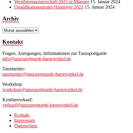
Westfalenmeisterschaft 2023 in Münster
15. Januar 2024
Qualifikationsturnier Hannover 2023
15. Januar 2024
Archiv
Archiv
Kontakt
Fragen, Anregungen, Informationen zur Tanzsportgarde
info@tanzsportgarde-harsewinkel.de
Tanzturnier:
tanzturnier@tanzsportgarde-harsewinkel.de
Workshop:
workshop@tanzsportgarde-harsewinkel.de
Kostümverkauf:
verkauf@tanzsportgarde-harsewinkel.de
Kontakt
Impressum
Datenschutz