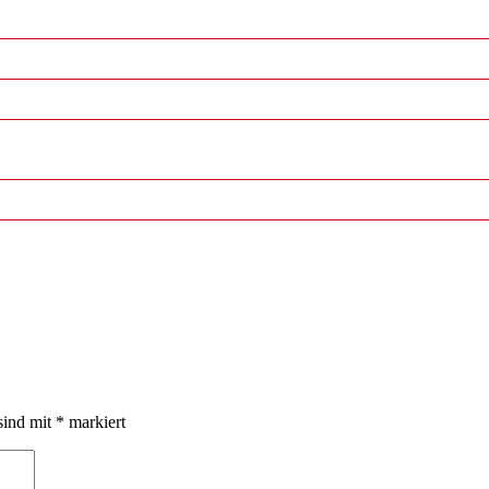
sind mit
*
markiert