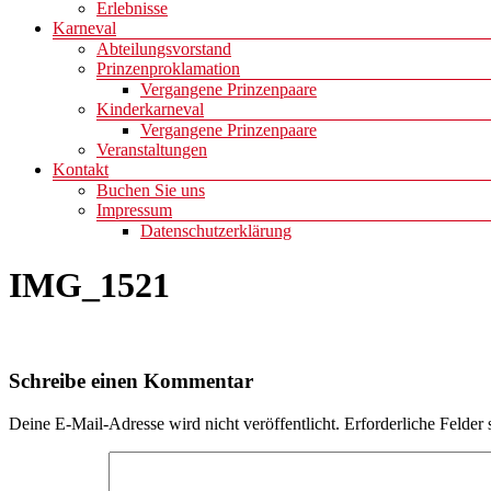
Erlebnisse
Karneval
Abteilungsvorstand
Prinzenproklamation
Vergangene Prinzenpaare
Kinderkarneval
Vergangene Prinzenpaare
Veranstaltungen
Kontakt
Buchen Sie uns
Impressum
Datenschutzerklärung
IMG_1521
Schreibe einen Kommentar
Deine E-Mail-Adresse wird nicht veröffentlicht.
Erforderliche Felder 