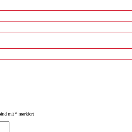
sind mit
*
markiert