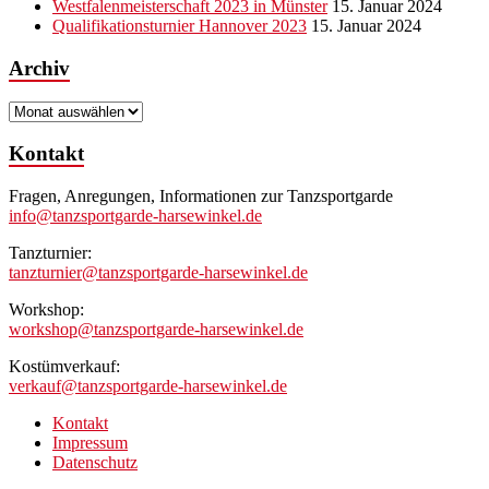
Westfalenmeisterschaft 2023 in Münster
15. Januar 2024
Qualifikationsturnier Hannover 2023
15. Januar 2024
Archiv
Archiv
Kontakt
Fragen, Anregungen, Informationen zur Tanzsportgarde
info@tanzsportgarde-harsewinkel.de
Tanzturnier:
tanzturnier@tanzsportgarde-harsewinkel.de
Workshop:
workshop@tanzsportgarde-harsewinkel.de
Kostümverkauf:
verkauf@tanzsportgarde-harsewinkel.de
Kontakt
Impressum
Datenschutz