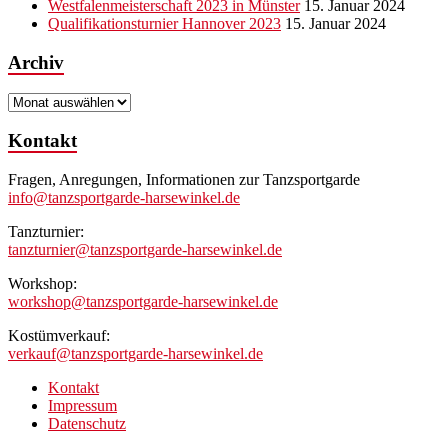
Westfalenmeisterschaft 2023 in Münster
15. Januar 2024
Qualifikationsturnier Hannover 2023
15. Januar 2024
Archiv
Archiv
Kontakt
Fragen, Anregungen, Informationen zur Tanzsportgarde
info@tanzsportgarde-harsewinkel.de
Tanzturnier:
tanzturnier@tanzsportgarde-harsewinkel.de
Workshop:
workshop@tanzsportgarde-harsewinkel.de
Kostümverkauf:
verkauf@tanzsportgarde-harsewinkel.de
Kontakt
Impressum
Datenschutz