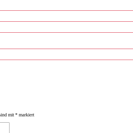
sind mit
*
markiert