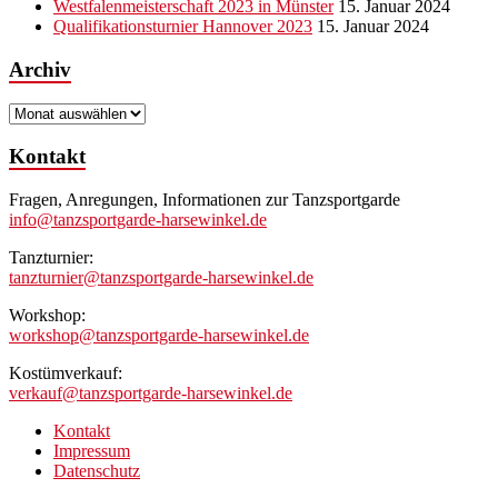
Westfalenmeisterschaft 2023 in Münster
15. Januar 2024
Qualifikationsturnier Hannover 2023
15. Januar 2024
Archiv
Archiv
Kontakt
Fragen, Anregungen, Informationen zur Tanzsportgarde
info@tanzsportgarde-harsewinkel.de
Tanzturnier:
tanzturnier@tanzsportgarde-harsewinkel.de
Workshop:
workshop@tanzsportgarde-harsewinkel.de
Kostümverkauf:
verkauf@tanzsportgarde-harsewinkel.de
Kontakt
Impressum
Datenschutz