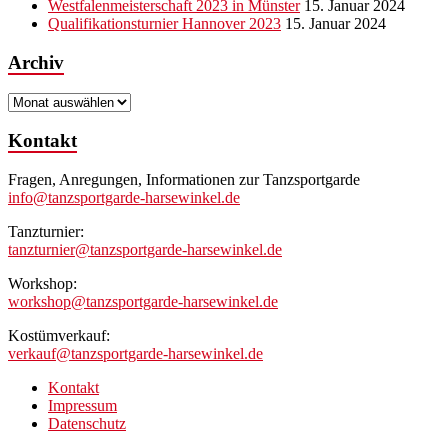
Westfalenmeisterschaft 2023 in Münster
15. Januar 2024
Qualifikationsturnier Hannover 2023
15. Januar 2024
Archiv
Archiv
Kontakt
Fragen, Anregungen, Informationen zur Tanzsportgarde
info@tanzsportgarde-harsewinkel.de
Tanzturnier:
tanzturnier@tanzsportgarde-harsewinkel.de
Workshop:
workshop@tanzsportgarde-harsewinkel.de
Kostümverkauf:
verkauf@tanzsportgarde-harsewinkel.de
Kontakt
Impressum
Datenschutz