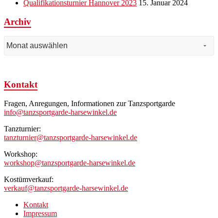
Qualifikationsturnier Hannover 2023
15. Januar 2024
Archiv
Archiv
Kontakt
Fragen, Anregungen, Informationen zur Tanzsportgarde
info@tanzsportgarde-harsewinkel.de
Tanzturnier:
tanzturnier@tanzsportgarde-harsewinkel.de
Workshop:
workshop@tanzsportgarde-harsewinkel.de
Kostümverkauf:
verkauf@tanzsportgarde-harsewinkel.de
Kontakt
Impressum