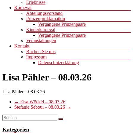
Erlebnisse
Karneval
Abteilungsvorstand
Prinzenproklamation
Vergangene Prinzenpaare
Kinderkarneval
Vergangene Prinzenpaare
Veranstaltungen
Kontakt
Buchen Sie uns
Impressum
Datenschutzerklärung
Lisa Pähler – 08.03.26
Lisa Pähler – 08.03.26
←
Elsa Wöckel – 08.03.26
Stefanie Seboui – 08.03.26
→
Kategorien