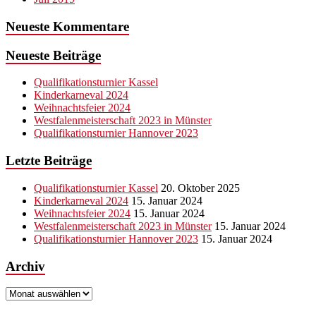
Neueste Kommentare
Neueste Beiträge
Qualifikationsturnier Kassel
Kinderkarneval 2024
Weihnachtsfeier 2024
Westfalenmeisterschaft 2023 in Münster
Qualifikationsturnier Hannover 2023
Letzte Beiträge
Qualifikationsturnier Kassel
20. Oktober 2025
Kinderkarneval 2024
15. Januar 2024
Weihnachtsfeier 2024
15. Januar 2024
Westfalenmeisterschaft 2023 in Münster
15. Januar 2024
Qualifikationsturnier Hannover 2023
15. Januar 2024
Archiv
Archiv