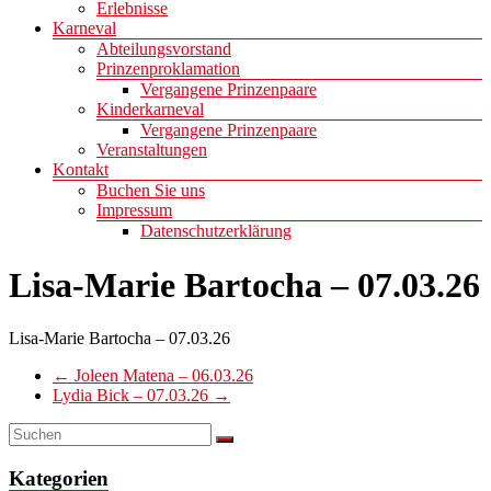
Erlebnisse
Karneval
Abteilungsvorstand
Prinzenproklamation
Vergangene Prinzenpaare
Kinderkarneval
Vergangene Prinzenpaare
Veranstaltungen
Kontakt
Buchen Sie uns
Impressum
Datenschutzerklärung
Lisa-Marie Bartocha – 07.03.26
Lisa-Marie Bartocha – 07.03.26
←
Joleen Matena – 06.03.26
Lydia Bick – 07.03.26
→
Kategorien