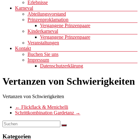
Erlebnisse
Karneval
Abteilungsvorstand
Prinzenproklamation
Vergangene Prinzenpaare
Kinderkarneval
Vergangene Prinzenpaare
Veranstaltungen
Kontakt
Buchen Sie uns
Impressum
Datenschutzerklärung
Vertanzen von Schwierigkeiten
Vertanzen von Schwierigkeiten
←
Flickflack & Menichelli
Schrittkombination Gardetanz
→
Kategorien