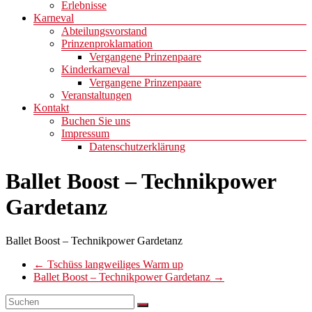
Erlebnisse
Karneval
Abteilungsvorstand
Prinzenproklamation
Vergangene Prinzenpaare
Kinderkarneval
Vergangene Prinzenpaare
Veranstaltungen
Kontakt
Buchen Sie uns
Impressum
Datenschutzerklärung
Ballet Boost – Technikpower
Gardetanz
Ballet Boost – Technikpower Gardetanz
←
Tschüss langweiliges Warm up
Ballet Boost – Technikpower Gardetanz
→