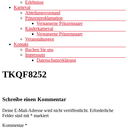
Erlebnisse
Karneval
Abteilungsvorstand
Prinzenproklamation
Vergangene Prinzenpaare
Kinderkarneval
Vergangene Prinzenpaare
Veranstaltungen
Kontakt
Buchen Sie uns
Impressum
Datenschutzerklärung
TKQF8252
Schreibe einen Kommentar
Deine E-Mail-Adresse wird nicht veröffentlicht.
Erforderliche
Felder sind mit
*
markiert
Kommentar
*