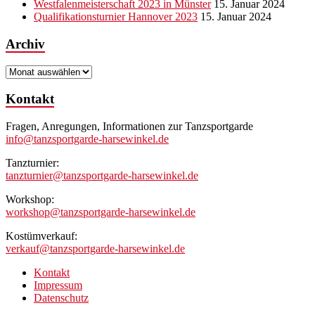
Westfalenmeisterschaft 2023 in Münster
15. Januar 2024
Qualifikationsturnier Hannover 2023
15. Januar 2024
Archiv
Archiv
Kontakt
Fragen, Anregungen, Informationen zur Tanzsportgarde
info@tanzsportgarde-harsewinkel.de
Tanzturnier:
tanzturnier@tanzsportgarde-harsewinkel.de
Workshop:
workshop@tanzsportgarde-harsewinkel.de
Kostümverkauf:
verkauf@tanzsportgarde-harsewinkel.de
Kontakt
Impressum
Datenschutz