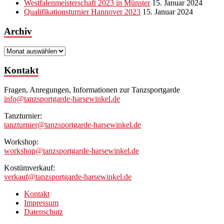
Westfalenmeisterschaft 2023 in Münster
15. Januar 2024
Qualifikationsturnier Hannover 2023
15. Januar 2024
Archiv
Archiv
Kontakt
Fragen, Anregungen, Informationen zur Tanzsportgarde
info@tanzsportgarde-harsewinkel.de
Tanzturnier:
tanzturnier@tanzsportgarde-harsewinkel.de
Workshop:
workshop@tanzsportgarde-harsewinkel.de
Kostümverkauf:
verkauf@tanzsportgarde-harsewinkel.de
Kontakt
Impressum
Datenschutz