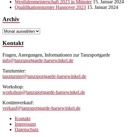
Westfalenmeisterschaft 2023 in Münster
15. Januar 2024
Qualifikationsturnier Hannover 2023
15. Januar 2024
Archiv
Archiv
Kontakt
Fragen, Anregungen, Informationen zur Tanzsportgarde
info@tanzsportgarde-harsewinkel.de
Tanzturnier:
tanzturnier@tanzsportgarde-harsewinkel.de
Workshop:
workshop@tanzsportgarde-harsewinkel.de
Kostümverkauf:
verkauf@tanzsportgarde-harsewinkel.de
Kontakt
Impressum
Datenschutz