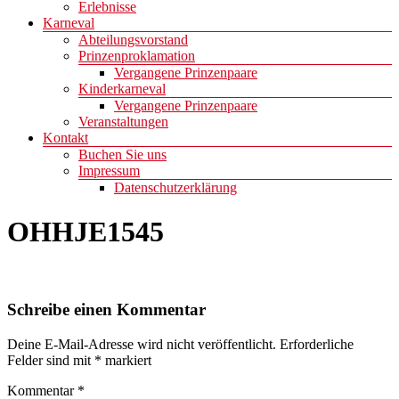
Erlebnisse
Karneval
Abteilungsvorstand
Prinzenproklamation
Vergangene Prinzenpaare
Kinderkarneval
Vergangene Prinzenpaare
Veranstaltungen
Kontakt
Buchen Sie uns
Impressum
Datenschutzerklärung
OHHJE1545
Schreibe einen Kommentar
Deine E-Mail-Adresse wird nicht veröffentlicht.
Erforderliche
Felder sind mit
*
markiert
Kommentar
*