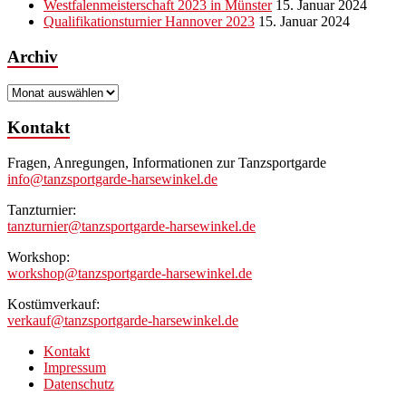
Westfalenmeisterschaft 2023 in Münster
15. Januar 2024
Qualifikationsturnier Hannover 2023
15. Januar 2024
Archiv
Archiv
Kontakt
Fragen, Anregungen, Informationen zur Tanzsportgarde
info@tanzsportgarde-harsewinkel.de
Tanzturnier:
tanzturnier@tanzsportgarde-harsewinkel.de
Workshop:
workshop@tanzsportgarde-harsewinkel.de
Kostümverkauf:
verkauf@tanzsportgarde-harsewinkel.de
Kontakt
Impressum
Datenschutz