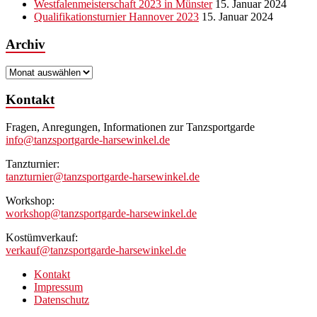
Westfalenmeisterschaft 2023 in Münster
15. Januar 2024
Qualifikationsturnier Hannover 2023
15. Januar 2024
Archiv
Archiv
Kontakt
Fragen, Anregungen, Informationen zur Tanzsportgarde
info@tanzsportgarde-harsewinkel.de
Tanzturnier:
tanzturnier@tanzsportgarde-harsewinkel.de
Workshop:
workshop@tanzsportgarde-harsewinkel.de
Kostümverkauf:
verkauf@tanzsportgarde-harsewinkel.de
Kontakt
Impressum
Datenschutz