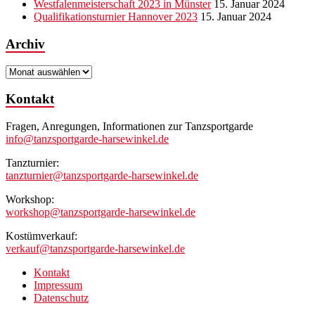
Westfalenmeisterschaft 2023 in Münster
15. Januar 2024
Qualifikationsturnier Hannover 2023
15. Januar 2024
Archiv
Archiv
Kontakt
Fragen, Anregungen, Informationen zur Tanzsportgarde
info@tanzsportgarde-harsewinkel.de
Tanzturnier:
tanzturnier@tanzsportgarde-harsewinkel.de
Workshop:
workshop@tanzsportgarde-harsewinkel.de
Kostümverkauf:
verkauf@tanzsportgarde-harsewinkel.de
Kontakt
Impressum
Datenschutz