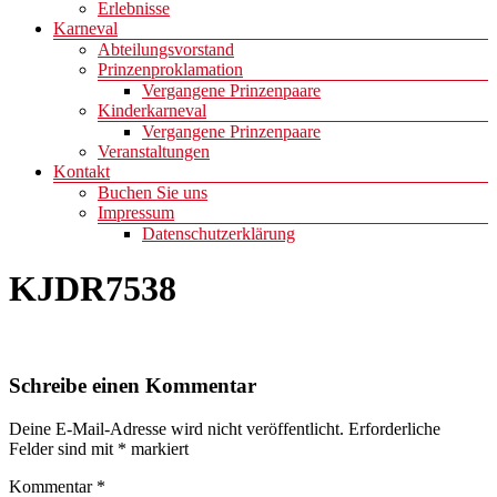
Erlebnisse
Karneval
Abteilungsvorstand
Prinzenproklamation
Vergangene Prinzenpaare
Kinderkarneval
Vergangene Prinzenpaare
Veranstaltungen
Kontakt
Buchen Sie uns
Impressum
Datenschutzerklärung
KJDR7538
Schreibe einen Kommentar
Deine E-Mail-Adresse wird nicht veröffentlicht.
Erforderliche
Felder sind mit
*
markiert
Kommentar
*