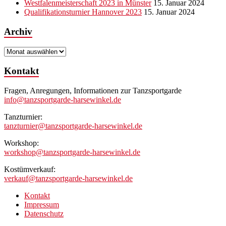
Westfalenmeisterschaft 2023 in Münster
15. Januar 2024
Qualifikationsturnier Hannover 2023
15. Januar 2024
Archiv
Archiv
Kontakt
Fragen, Anregungen, Informationen zur Tanzsportgarde
info@tanzsportgarde-harsewinkel.de
Tanzturnier:
tanzturnier@tanzsportgarde-harsewinkel.de
Workshop:
workshop@tanzsportgarde-harsewinkel.de
Kostümverkauf:
verkauf@tanzsportgarde-harsewinkel.de
Kontakt
Impressum
Datenschutz