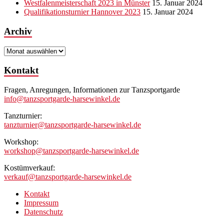
Westfalenmeisterschaft 2023 in Münster
15. Januar 2024
Qualifikationsturnier Hannover 2023
15. Januar 2024
Archiv
Archiv
Kontakt
Fragen, Anregungen, Informationen zur Tanzsportgarde
info@tanzsportgarde-harsewinkel.de
Tanzturnier:
tanzturnier@tanzsportgarde-harsewinkel.de
Workshop:
workshop@tanzsportgarde-harsewinkel.de
Kostümverkauf:
verkauf@tanzsportgarde-harsewinkel.de
Kontakt
Impressum
Datenschutz