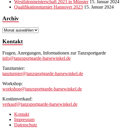
Westfalenmeisterschaft 2023 in Münster
15. Januar 2024
Qualifikationsturnier Hannover 2023
15. Januar 2024
Archiv
Archiv
Kontakt
Fragen, Anregungen, Informationen zur Tanzsportgarde
info@tanzsportgarde-harsewinkel.de
Tanzturnier:
tanzturnier@tanzsportgarde-harsewinkel.de
Workshop:
workshop@tanzsportgarde-harsewinkel.de
Kostümverkauf:
verkauf@tanzsportgarde-harsewinkel.de
Kontakt
Impressum
Datenschutz