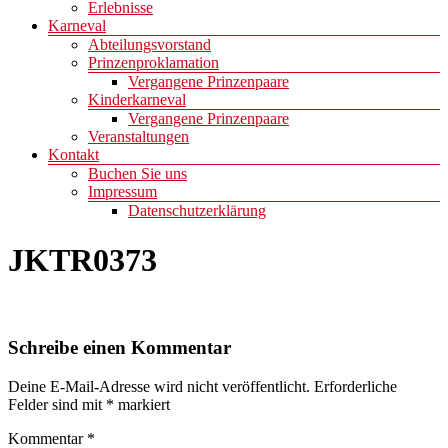
Erlebnisse
Karneval
Abteilungsvorstand
Prinzenproklamation
Vergangene Prinzenpaare
Kinderkarneval
Vergangene Prinzenpaare
Veranstaltungen
Kontakt
Buchen Sie uns
Impressum
Datenschutzerklärung
JKTR0373
Schreibe einen Kommentar
Deine E-Mail-Adresse wird nicht veröffentlicht.
Erforderliche
Felder sind mit
*
markiert
Kommentar
*