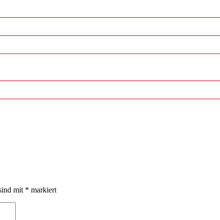
sind mit
*
markiert