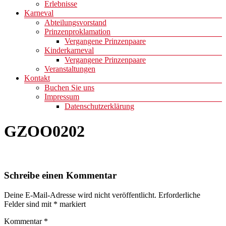
Erlebnisse
Karneval
Abteilungsvorstand
Prinzenproklamation
Vergangene Prinzenpaare
Kinderkarneval
Vergangene Prinzenpaare
Veranstaltungen
Kontakt
Buchen Sie uns
Impressum
Datenschutzerklärung
GZOO0202
Schreibe einen Kommentar
Deine E-Mail-Adresse wird nicht veröffentlicht.
Erforderliche
Felder sind mit
*
markiert
Kommentar
*