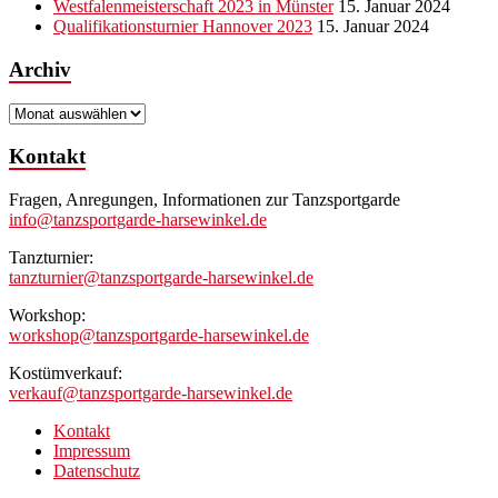
Westfalenmeisterschaft 2023 in Münster
15. Januar 2024
Qualifikationsturnier Hannover 2023
15. Januar 2024
Archiv
Archiv
Kontakt
Fragen, Anregungen, Informationen zur Tanzsportgarde
info@tanzsportgarde-harsewinkel.de
Tanzturnier:
tanzturnier@tanzsportgarde-harsewinkel.de
Workshop:
workshop@tanzsportgarde-harsewinkel.de
Kostümverkauf:
verkauf@tanzsportgarde-harsewinkel.de
Kontakt
Impressum
Datenschutz