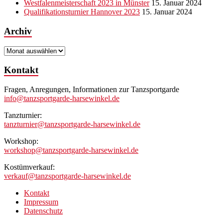
Westfalenmeisterschaft 2023 in Münster
15. Januar 2024
Qualifikationsturnier Hannover 2023
15. Januar 2024
Archiv
Archiv
Kontakt
Fragen, Anregungen, Informationen zur Tanzsportgarde
info@tanzsportgarde-harsewinkel.de
Tanzturnier:
tanzturnier@tanzsportgarde-harsewinkel.de
Workshop:
workshop@tanzsportgarde-harsewinkel.de
Kostümverkauf:
verkauf@tanzsportgarde-harsewinkel.de
Kontakt
Impressum
Datenschutz