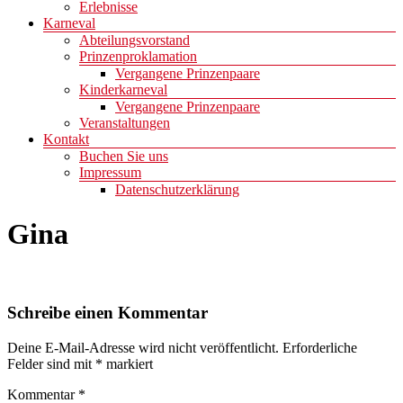
Erlebnisse
Karneval
Abteilungsvorstand
Prinzenproklamation
Vergangene Prinzenpaare
Kinderkarneval
Vergangene Prinzenpaare
Veranstaltungen
Kontakt
Buchen Sie uns
Impressum
Datenschutzerklärung
Gina
Schreibe einen Kommentar
Deine E-Mail-Adresse wird nicht veröffentlicht.
Erforderliche
Felder sind mit
*
markiert
Kommentar
*