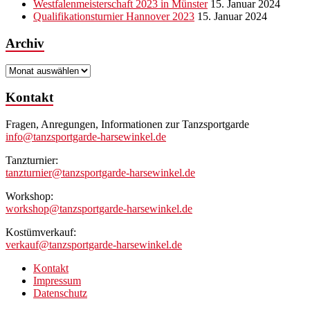
Westfalenmeisterschaft 2023 in Münster
15. Januar 2024
Qualifikationsturnier Hannover 2023
15. Januar 2024
Archiv
Archiv
Kontakt
Fragen, Anregungen, Informationen zur Tanzsportgarde
info@tanzsportgarde-harsewinkel.de
Tanzturnier:
tanzturnier@tanzsportgarde-harsewinkel.de
Workshop:
workshop@tanzsportgarde-harsewinkel.de
Kostümverkauf:
verkauf@tanzsportgarde-harsewinkel.de
Kontakt
Impressum
Datenschutz