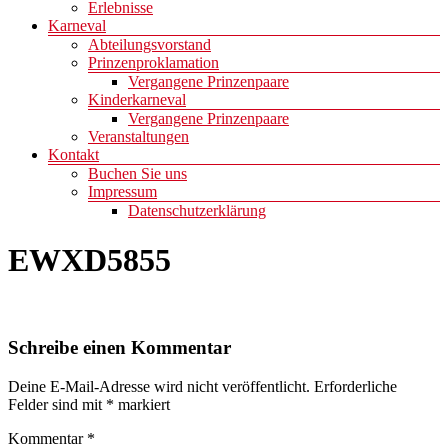
Erlebnisse
Karneval
Abteilungsvorstand
Prinzenproklamation
Vergangene Prinzenpaare
Kinderkarneval
Vergangene Prinzenpaare
Veranstaltungen
Kontakt
Buchen Sie uns
Impressum
Datenschutzerklärung
EWXD5855
Schreibe einen Kommentar
Deine E-Mail-Adresse wird nicht veröffentlicht.
Erforderliche
Felder sind mit
*
markiert
Kommentar
*