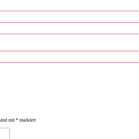
sind mit
*
markiert