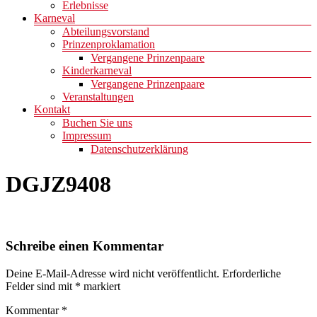
Erlebnisse
Karneval
Abteilungsvorstand
Prinzenproklamation
Vergangene Prinzenpaare
Kinderkarneval
Vergangene Prinzenpaare
Veranstaltungen
Kontakt
Buchen Sie uns
Impressum
Datenschutzerklärung
DGJZ9408
Schreibe einen Kommentar
Deine E-Mail-Adresse wird nicht veröffentlicht.
Erforderliche
Felder sind mit
*
markiert
Kommentar
*