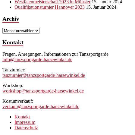
Westfalenmeisterschaft 2023 in Münster
15. Januar 2024
Qualifikationsturnier Hannover 2023
15. Januar 2024
Archiv
Archiv
Kontakt
Fragen, Anregungen, Informationen zur Tanzsportgarde
info@tanzsportgarde-harsewinkel.de
Tanzturnier:
tanzturnier@tanzsportgarde-harsewinkel.de
Workshop:
workshop@tanzsportgarde-harsewinkel.de
Kostümverkauf:
verkauf@tanzsportgarde-harsewinkel.de
Kontakt
Impressum
Datenschutz