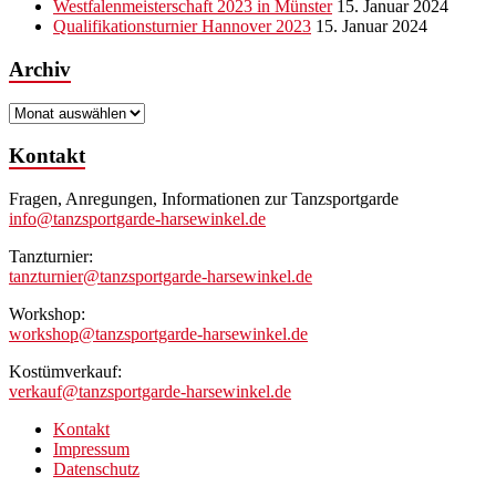
Westfalenmeisterschaft 2023 in Münster
15. Januar 2024
Qualifikationsturnier Hannover 2023
15. Januar 2024
Archiv
Archiv
Kontakt
Fragen, Anregungen, Informationen zur Tanzsportgarde
info@tanzsportgarde-harsewinkel.de
Tanzturnier:
tanzturnier@tanzsportgarde-harsewinkel.de
Workshop:
workshop@tanzsportgarde-harsewinkel.de
Kostümverkauf:
verkauf@tanzsportgarde-harsewinkel.de
Kontakt
Impressum
Datenschutz