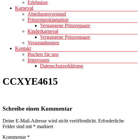
Erlebnisse
Karneval
Abteilungsvorstand
Prinzenproklamation
Vergangene Prinzenpaare
Kinderkarneval
Vergangene Prinzenpaare
Veranstaltungen
Kontakt
Buchen Sie uns
Impressum
Datenschutzerklärung
CCXYE4615
Schreibe einen Kommentar
Deine E-Mail-Adresse wird nicht veröffentlicht.
Erforderliche
Felder sind mit
*
markiert
Kommentar
*