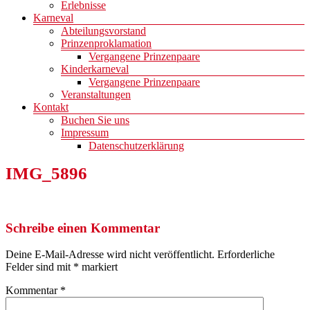
Erlebnisse
Karneval
Abteilungsvorstand
Prinzenproklamation
Vergangene Prinzenpaare
Kinderkarneval
Vergangene Prinzenpaare
Veranstaltungen
Kontakt
Buchen Sie uns
Impressum
Datenschutzerklärung
IMG_5896
Schreibe einen Kommentar
Deine E-Mail-Adresse wird nicht veröffentlicht.
Erforderliche
Felder sind mit
*
markiert
Kommentar
*