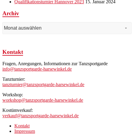
Qualifikationsturnier Hannover 2023
15. Januar 2024
Archiv
Archiv
Kontakt
Fragen, Anregungen, Informationen zur Tanzsportgarde
info@tanzsportgarde-harsewinkel.de
Tanzturnier:
tanzturnier@tanzsportgarde-harsewinkel.de
Workshop:
workshop@tanzsportgarde-harsewinkel.de
Kostümverkauf:
verkauf@tanzsportgarde-harsewinkel.de
Kontakt
Impressum