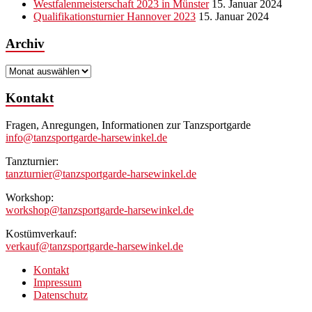
Westfalenmeisterschaft 2023 in Münster
15. Januar 2024
Qualifikationsturnier Hannover 2023
15. Januar 2024
Archiv
Archiv
Kontakt
Fragen, Anregungen, Informationen zur Tanzsportgarde
info@tanzsportgarde-harsewinkel.de
Tanzturnier:
tanzturnier@tanzsportgarde-harsewinkel.de
Workshop:
workshop@tanzsportgarde-harsewinkel.de
Kostümverkauf:
verkauf@tanzsportgarde-harsewinkel.de
Kontakt
Impressum
Datenschutz