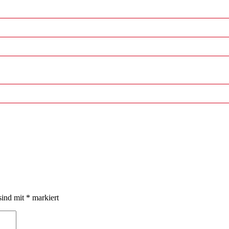
sind mit
*
markiert