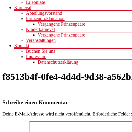
Erlebnisse
Karneval
Abteilungsvorstand
Prinzenproklamation
Vergangene Prinzenpaare
Kinderkarneval
Vergangene Prinzenpaare
Veranstaltungen
Kontakt
Buchen Sie uns
Impressum
Datenschutzerklärung
f8513b4f-0fe4-4d4d-9d38-a562b
Schreibe einen Kommentar
Deine E-Mail-Adresse wird nicht veröffentlicht.
Erforderliche Felder 