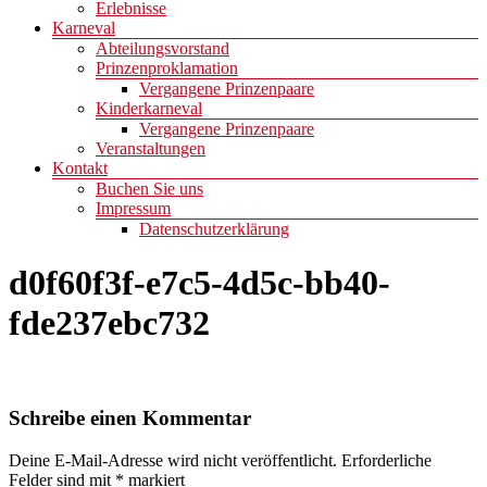
Erlebnisse
Karneval
Abteilungsvorstand
Prinzenproklamation
Vergangene Prinzenpaare
Kinderkarneval
Vergangene Prinzenpaare
Veranstaltungen
Kontakt
Buchen Sie uns
Impressum
Datenschutzerklärung
d0f60f3f-e7c5-4d5c-bb40-
fde237ebc732
Schreibe einen Kommentar
Deine E-Mail-Adresse wird nicht veröffentlicht.
Erforderliche
Felder sind mit
*
markiert