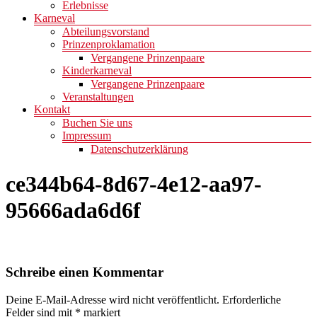
Erlebnisse
Karneval
Abteilungsvorstand
Prinzenproklamation
Vergangene Prinzenpaare
Kinderkarneval
Vergangene Prinzenpaare
Veranstaltungen
Kontakt
Buchen Sie uns
Impressum
Datenschutzerklärung
ce344b64-8d67-4e12-aa97-
95666ada6d6f
Schreibe einen Kommentar
Deine E-Mail-Adresse wird nicht veröffentlicht.
Erforderliche
Felder sind mit
*
markiert